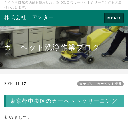
１００％自然の洗剤を使用した、安心安全なカーペットクリーニングをお届
けいたします。
株式会社 アスター
Toggle
MENU
navigation
カーペット洗浄作業ブログ
2016.11.12
カテゴリ：カーペット清掃
東京都中央区のカーペットクリーニング
初めまして。